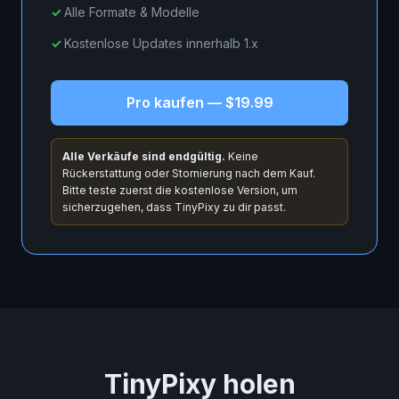
Alle Formate & Modelle
Kostenlose Updates innerhalb 1.x
Pro kaufen — $19.99
Alle Verkäufe sind endgültig.
Keine
Rückerstattung oder Stornierung nach dem Kauf.
Bitte teste zuerst die kostenlose Version, um
sicherzugehen, dass TinyPixy zu dir passt.
TinyPixy holen