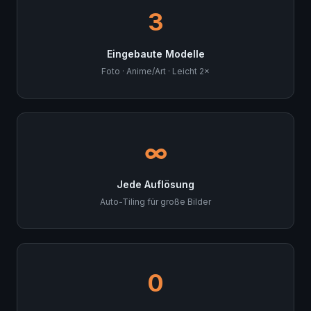
3
Eingebaute Modelle
Foto · Anime/Art · Leicht 2×
∞
Jede Auflösung
Auto-Tiling für große Bilder
0