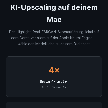
KI-Upscaling auf deinem
Mac
Das Highlight: Real-ESRGAN-Superauflösung, lokal auf
dem Gerät, vor allem auf der Apple Neural Engine —
wähle das Modell, das zu deinem Bild passt.
4×
Bis zu 4× größer
Stufen 2× und 4×