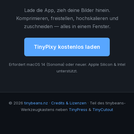
Lade die App, zieh deine Bilder hinein.
Komprimieren, freistellen, hochskalieren und
zuschneiden — alles in einem Fenster.
TinyPixy kostenlos laden
Erfordert macOS 14 (Sonoma) oder neuer. Apple Silicon & Intel
unterstützt.
© 2026
tinybeans.nz
·
Credits & Lizenzen
· Teil des tinybeans-
Werkzeugkastens neben
TinyPress
&
TinyCutout