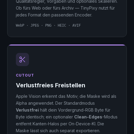
Qualitätsregler, Vorgaben und optionales Skalieren.
Ob fürs Web oder fürs Archiv — TinyPixy nutzt für
jedes Format den passenden Encoder.
WebP · JPEG · PNG · HEIC · AVIF
CUTOUT
Verlustfreies Freistellen
Apple Vision erkennt das Motiv; die Maske wird als
Alpha angewendet. Der Standardmodus
Verlustfrei
hält dein Vordergrund-RGB Byte für
Byte identisch; ein optionaler
Clean-Edges
-Modus
entfernt Kanten-Halos per On-Device-KI. Die
Maske lässt sich auch separat exportieren.