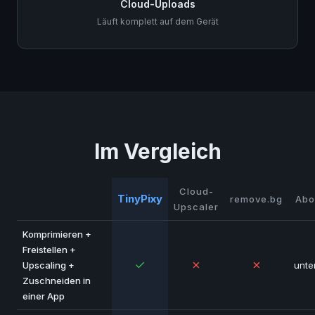
Cloud-Uploads
Läuft komplett auf dem Gerät
Im Vergleich
Cloud-
TinyPixy
remove.bg
Abo
Upscaler
Komprimieren +
Freistellen +
✓
✗
✗
Upscaling +
unte
Zuschneiden in
einer App