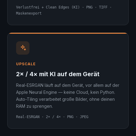
Verlustfrei + Clean Edges (KI) · PNG · TIFF ·
Maskenexport
UPSCALE
2× / 4× mit KI auf dem Gerät
Real-ESRGAN läuft auf dem Gerät, vor allem auf der
Apple Neural Engine — keine Cloud, kein Python.
Auto-Tiling verarbeitet große Bilder, ohne deinen
RAM zu sprengen.
Real-ESRGAN · 2× / 4× · PNG · JPEG